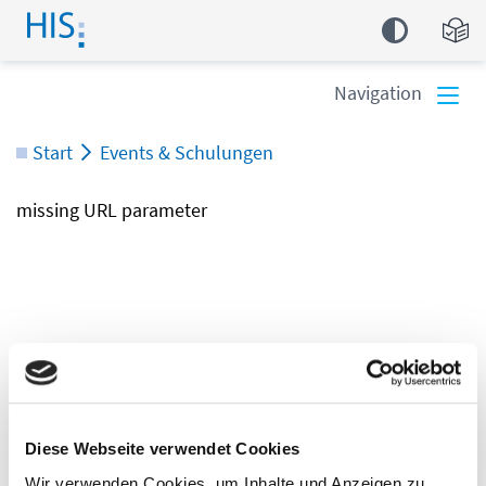
Einfa
Navigation
Start
Events & Schulungen
missing URL parameter
Diese Webseite verwendet Cookies
Wir verwenden Cookies, um Inhalte und Anzeigen zu