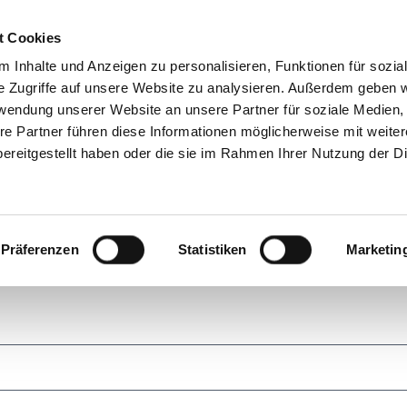
t Cookies
News
Events & Schulungen
 Inhalte und Anzeigen zu personalisieren, Funktionen für sozia
E
e Zugriffe auf unsere Website zu analysieren. Außerdem geben w
rwendung unserer Website an unsere Partner für soziale Medien
re Partner führen diese Informationen möglicherweise mit weite
ereitgestellt haben oder die sie im Rahmen Ihrer Nutzung der D
3ff
Präferenzen
Statistiken
Marketin