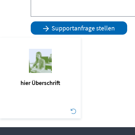
Supportanfrage stellen
hier Überschrift
Hier der Text
hier Überschrift