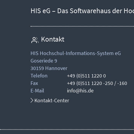
HIS eG – Das Softwarehaus der Ho
Kontakt
HIS Hochschul-Informations-System eG
Goseriede 9
30159 Hannover
Telefon
+49 (0)511 1220 0
Fax
+49 (0)511 1220 -250 / -160
E-Mail
info@his.de
Kontakt-Center