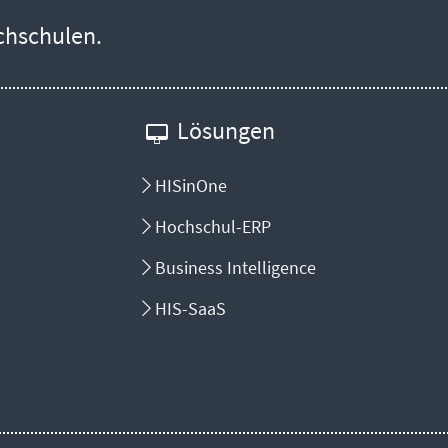
chschulen.
Lösungen
HISinOne
Hochschul-ERP
Business Intelligence
HIS-SaaS