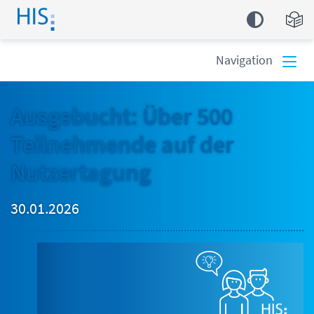
Einfa
Navigation
Ausgebucht: Über 500
Teilnehmende auf der
Nutzertagung
30.01.2026