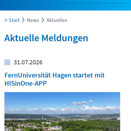
Start
News
Aktuelles
Aktuelle Meldungen
31.07.2026
FernUniversität Hagen startet mit
HISinOne-APP