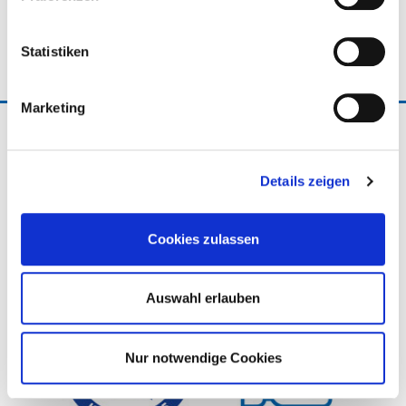
Mitgliedshochschulen zusammen.
Statistiken
...mehr
Marketing
20.05.2026
ISO 9001 bestätigt: Erfolgreiches
Details zeigen
Überwachungsaudit 2026
Cookies zulassen
Auswahl erlauben
Nur notwendige Cookies