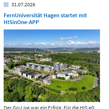
31.07.2026
FernUniversität Hagen startet mit
HISinOne-APP
Der Go-Live war ein Erfolg. Für die HIS eG