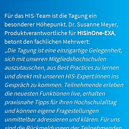
Für das HIS‑Team ist die Tagung ein
besonderer Höhepunkt. Dr. Susanne Meyer,
Produktverantwortliche für
HISinOne‑EXA
,
betont den fachlichen Mehrwert:
„Die Tagung ist eine einzigartige Gelegenheit,
sich mit unseren Mitgliedshochschulen
auszutauschen, aus Best Practices zu lernen
und direkt mit unseren HIS‑Expert:innen ins
Gespräch zu kommen. Teilnehmende erleben
die neuesten Funktionen live, erhalten
praxisnahe Tipps für ihren Hochschulalltag
und können eigene Fragestellungen
unmittelbar adressieren und klären. Für uns
sind die Rückmeldungen der Teilnehmenden