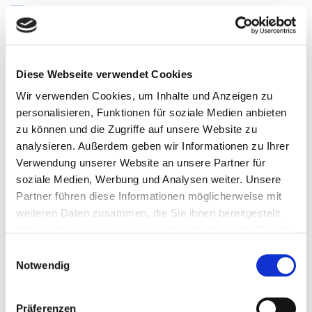
01.06.2026
Freigabe für Release 2026.06
Diese Webseite verwendet Cookies
Wir verwenden Cookies, um Inhalte und Anzeigen zu
personalisieren, Funktionen für soziale Medien anbieten
zu können und die Zugriffe auf unsere Website zu
analysieren. Außerdem geben wir Informationen zu Ihrer
Verwendung unserer Website an unsere Partner für
soziale Medien, Werbung und Analysen weiter. Unsere
Partner führen diese Informationen möglicherweise mit
weiteren Daten zusammen, die Sie ihnen bereitgestellt
haben oder die sie im Rahmen Ihrer Nutzung der Dienste
gesammelt haben.
Einwilligungsauswahl
Notwendig
Präferenzen