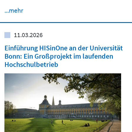
...mehr
11.03.2026
Einführung HISinOne an der Universität
Bonn: Ein Großprojekt im laufenden
Hochschulbetrieb