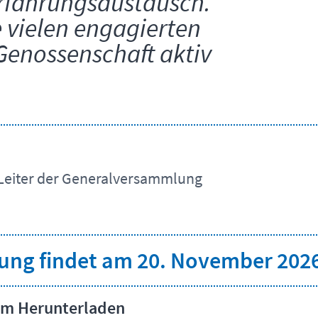
Erfahrungsaustausch.
e vielen engagierten
Genossenschaft aktiv
d Leiter der Generalversammlung
ng findet am 20. November 2026 
zum Herunterladen