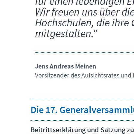
für einen lebendigen 
Wir freuen uns über di
Hochschulen, die ihre 
mitgestalten.“
Jens Andreas Meinen
Vorsitzender des Aufsichtsrates un
Die 17. Generalversammlu
Beitrittserklärung und Satzung 