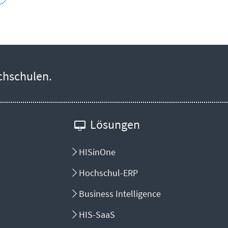
chschulen.
Lösungen
HISinOne
Hochschul-ERP
Business Intelligence
HIS-SaaS