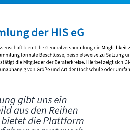
mlung der HIS eG
ossenschaft bietet die Generalversammlung die Möglichkeit
ersammlung formale Beschlüsse, beispielsweise zu Satzung un
tigt die Mitglieder der Beraterkreise. Hierbei zeigt sich G
 unabhängig von Größe und Art der Hochschule oder Umfan
ng gibt uns ein
ild aus den Reihen
 bietet die Plattform