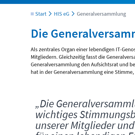
Start
HIS eG
Generalversammlung
Die Generalversam
Als zentrales Organ einer lebendigen IT-Gen
Mitgliedern. Gleichzeitig fasst die Generalv
Generalversammlung den Aufsichtsrat und bestä
hat in der Generalversammlung eine Stimme,
„Die Generalversammlu
wichtiges Stimmungsb
unserer Mitglieder und