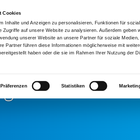
t Cookies
News
Events & Schulungen
 Inhalte und Anzeigen zu personalisieren, Funktionen für sozia
E
e Zugriffe auf unsere Website zu analysieren. Außerdem geben w
rwendung unserer Website an unsere Partner für soziale Medien
re Partner führen diese Informationen möglicherweise mit weite
ereitgestellt haben oder die sie im Rahmen Ihrer Nutzung der D
ammlung:
en gemeinsam
Präferenzen
Statistiken
Marketin