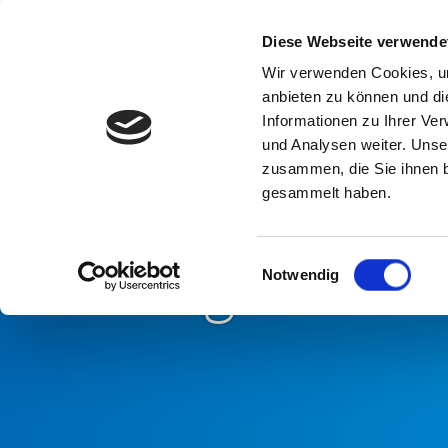
Diese Webseite verwende
Lösungen
Wir verwenden Cookies, um
anbieten zu können und di
Informationen zu Ihrer Ve
und Analysen weiter. Unse
zusammen, die Sie ihnen b
Generalvers
gesammelt haben.
Wir gestalt
Einwilligungsauswahl
Notwendig