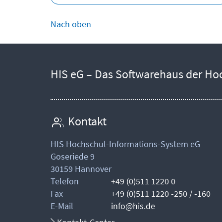
Nach oben
HIS eG – Das Softwarehaus der Ho
Kontakt
HIS Hochschul-Informations-System eG
Goseriede 9
30159 Hannover
Telefon
+49 (0)511 1220 0
Fax
+49 (0)511 1220 -250 / -160
E-Mail
info@his.de