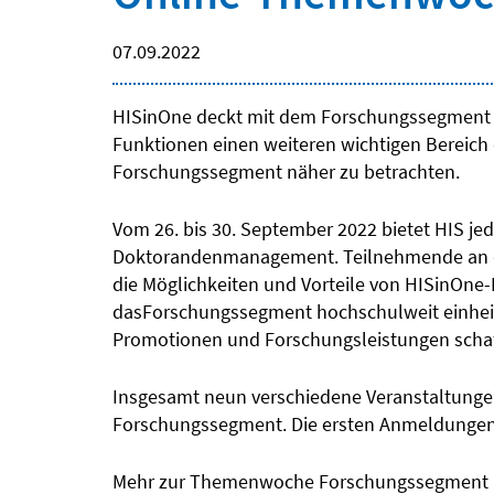
07.09.2022
HISinOne deckt mit dem Forschungssegment
Funktionen einen weiteren wichtigen Bereich
Forschungssegment näher zu betrachten.
Vom 26. bis 30. September 2022 bietet HIS je
Doktorandenmanagement. Teilnehmende an den
die Möglichkeiten und Vorteile von HISinOne
dasForschungssegment hochschulweit einheitl
Promotionen und Forschungsleistungen schaf
Insgesamt neun verschiedene Veranstaltungen
Forschungssegment. Die ersten Anmeldungen s
Mehr zur Themenwoche Forschungssegment