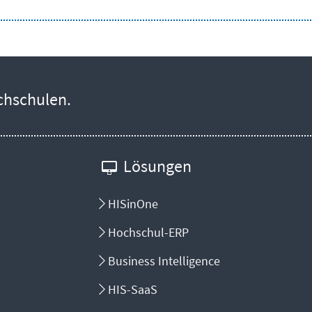
chschulen.
Lösungen
HISinOne
Hochschul-ERP
Business Intelligence
HIS-SaaS