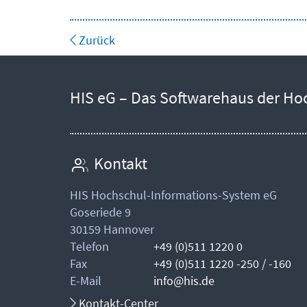
Zurück
HIS eG – Das Softwarehaus der Ho
Kontakt
HIS Hochschul-Informations-System eG
Goseriede 9
30159 Hannover
Telefon
+49 (0)511 1220 0
Fax
+49 (0)511 1220 -250 / -160
E-Mail
info@his.de
Kontakt-Center