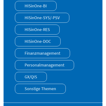
HISinOne-BI
HISinOne-SYS/-PSV
HISinOne-RES
HISinOne-DOC
Finanzmanagement
Personalmanagement
GX/QIS
Sonstige Themen