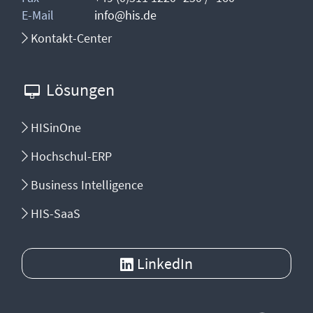
E-Mail
info@his.de
Kontakt-Center
Lösungen
HISinOne
Hochschul-ERP
Business Intelligence
HIS-SaaS
LinkedIn