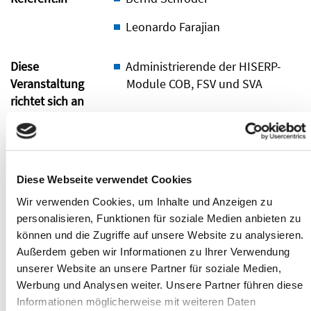
Leonardo Farajian
Diese
Administrierende der HISERP-
Veranstaltung
Module COB, FSV und SVA
richtet sich an
Inhalte
Grundlagen
Voraussetzungen
Diese Webseite verwendet Cookies
Integrationsvarianten
Wir verwenden Cookies, um Inhalte und Anzeigen zu
De- und Reaktivierung der
personalisieren, Funktionen für soziale Medien anbieten zu
Integration
können und die Zugriffe auf unsere Website zu analysieren.
Außerdem geben wir Informationen zu Ihrer Verwendung
Konsequenzen der Integration
unserer Website an unsere Partner für soziale Medien,
Werbung und Analysen weiter. Unsere Partner führen diese
Vorbereitung eines
Informationen möglicherweise mit weiteren Daten
Datenbankupdates