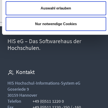
Zur Anmeldung
Auswahl erlauben
Nur notwendige Cookies
HIS eG – Das Softwarehaus der
Hochschulen.
Kontakt
HIS Hochschul-Informations-System eG
Goseriede 9
30159 Hannover
Telefon
+49 (0)511 1220 0
Fax
+49 (0)511 1220 -250 / -160