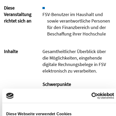
Diese
Veranstaltung
FSV-Benutzer im Haushalt und
richtet sich an
sowie verantwortliche Personen
für den Finanzbereich und der
Beschaffung ihrer Hochschule
Inhalte
Gesamtheitlicher Überblick über
die Möglichkeiten, eingehende
digitale Rechnungsbelege in FSV
elektronisch zu verarbeiten.
Schwerpunkte
Betrachtung des HIS ERP-
Referenzprozesses zur
elektronischen Bearbeitung von
Diese Webseite verwendet Cookies